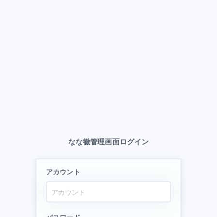
なな徹管理画面ログイン
アカウント
パスワード